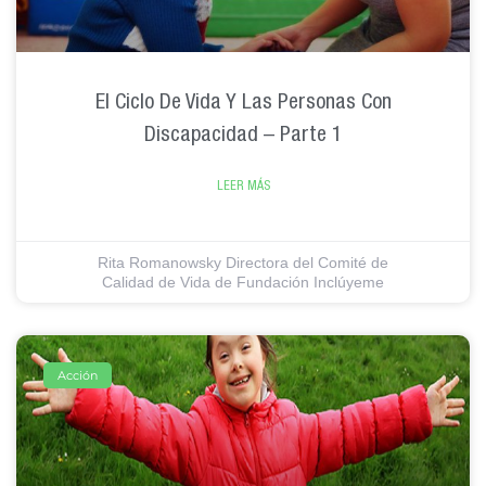
El Ciclo De Vida Y Las Personas Con
Discapacidad – Parte 1
LEER MÁS
Rita Romanowsky Directora del Comité de
Calidad de Vida de Fundación Inclúyeme
Acción