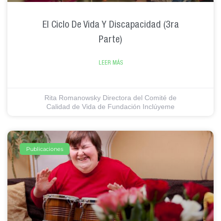
El Ciclo De Vida Y Discapacidad (3ra
Parte)
LEER MÁS
Rita Romanowsky Directora del Comité de
Calidad de Vida de Fundación Inclúyeme
Publicaciones