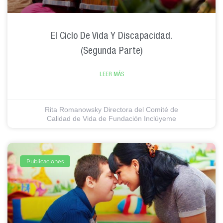
El Ciclo De Vida Y Discapacidad.
(Segunda Parte)
LEER MÁS
Rita Romanowsky Directora del Comité de
Calidad de Vida de Fundación Inclúyeme
Publicaciones