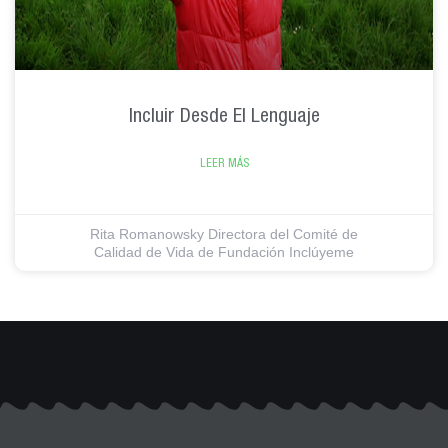
Incluir Desde El Lenguaje
LEER MÁS
Rita Romanowsky Directora del Comité de
Calidad de Vida de Fundación Inclúyeme