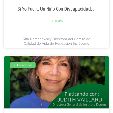
Si Yo Fuera Un Niño Con Discapacidad…
LEER MÁS
Rita Romanowsky Directora del Comité de
Calidad de Vida de Fundación Inclúyeme
Publicaciones