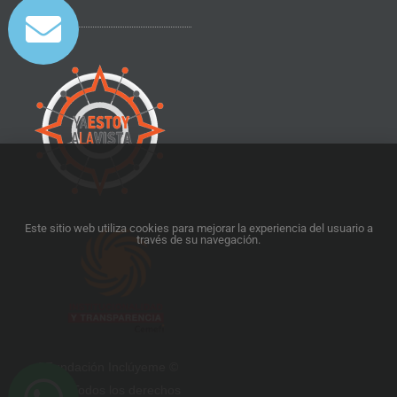
Este sitio web utiliza cookies para mejorar la experiencia del usuario a
través de su navegación.
5Fundación Inclúyeme ©
2025. Todos los derechos