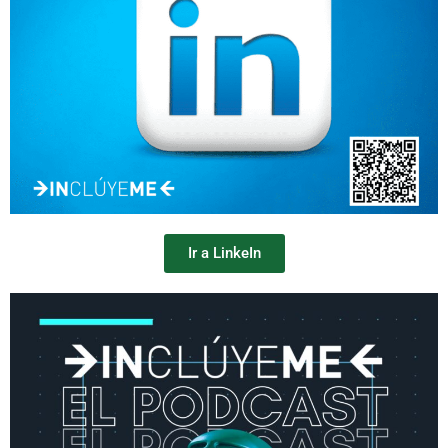
Ir a LinkeIn