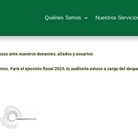
Quiénes Somos
Nuestros Servicio
zas ante nuestros donantes, aliados y usuarios.
no. Para el ejercicio fiscal 2025, la auditoria estuvo a cargo del desp