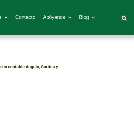
s
Contacto
Apóyanos
Blog
acho contable Angulo, Cortina y