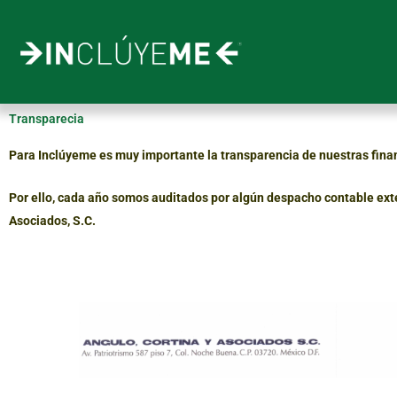
Ir
al
contenido
Transparecia
Para Inclúyeme es muy importante la transparencia de nuestras finan
Por ello, cada año somos auditados por algún despacho contable exter
Asociados, S.C.