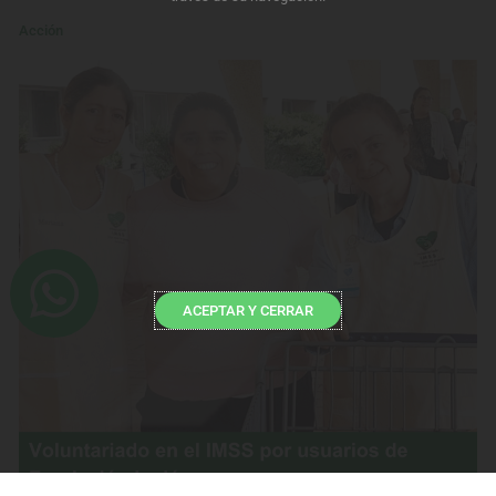
Acción
ACEPTAR Y CERRAR