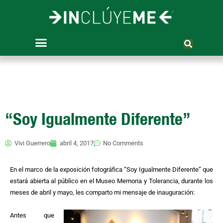
Ir
al
contenido
“Soy Igualmente Diferente”
Vivi Guerrero
abril 4, 2017
No Comments
En el marco de la exposición fotográfica “Soy Igualmente Diferente” que
estará abierta al público en el Museo Memoria y Tolerancia, durante los
meses de abril y mayo, les comparto mi mensaje de inauguración:
Antes que