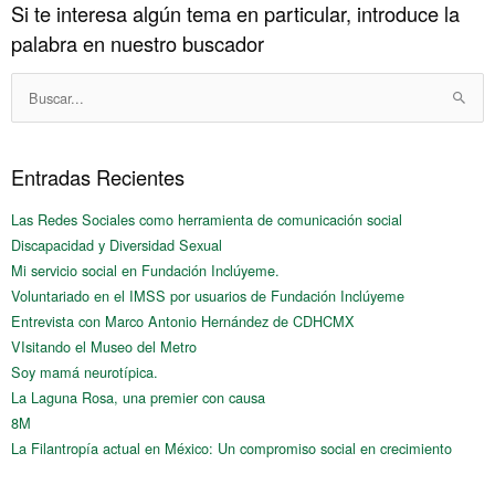
Si te interesa algún tema en particular, introduce la
Historico
palabra en nuestro buscador
Buscar:
Entradas Recientes
Las Redes Sociales como herramienta de comunicación social
Discapacidad y Diversidad Sexual
Mi servicio social en Fundación Inclúyeme.
Voluntariado en el IMSS por usuarios de Fundación Inclúyeme
Entrevista con Marco Antonio Hernández de CDHCMX
VIsitando el Museo del Metro
Soy mamá neurotípica.
La Laguna Rosa, una premier con causa
8M
La Filantropía actual en México: Un compromiso social en crecimiento