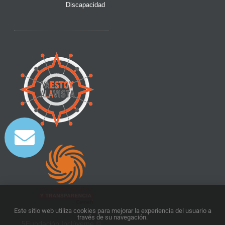
Discapacidad
Este sitio web utiliza cookies para mejorar la experiencia del usuario a
través de su navegación.
5Fundación Inclúyeme ©