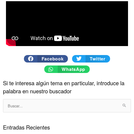
Facebook
Twitter
WhatsApp
Si te interesa algún tema en particular, introduce la
Historico
palabra en nuestro buscador
Buscar:
Entradas Recientes