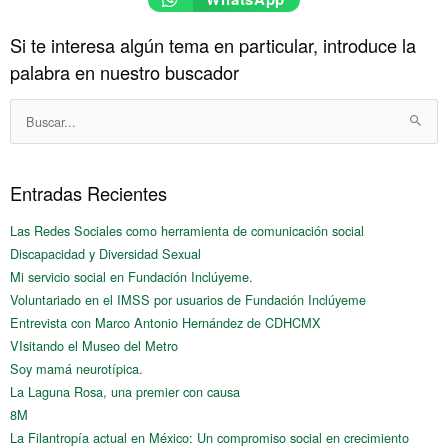
Si te interesa algún tema en particular, introduce la
Historico
palabra en nuestro buscador
Buscar:
Entradas Recientes
Las Redes Sociales como herramienta de comunicación social
Discapacidad y Diversidad Sexual
Mi servicio social en Fundación Inclúyeme.
Voluntariado en el IMSS por usuarios de Fundación Inclúyeme
Entrevista con Marco Antonio Hernández de CDHCMX
VIsitando el Museo del Metro
Soy mamá neurotípica.
La Laguna Rosa, una premier con causa
8M
La Filantropía actual en México: Un compromiso social en crecimiento