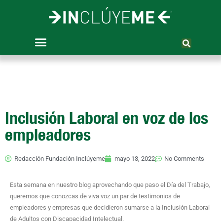
Ir
al
contenido
Inclusión Laboral en voz de los
empleadores
Redacción Fundación Inclúyeme
mayo 13, 2022
No Comments
Esta semana en nuestro blog aprovechando que paso el Día del Trabajo,
queremos que conozcas de viva voz un par de testimonios de
empleadores y empresas que decidieron sumarse a la Inclusión Laboral
de Adultos con Discapacidad Intelectual.