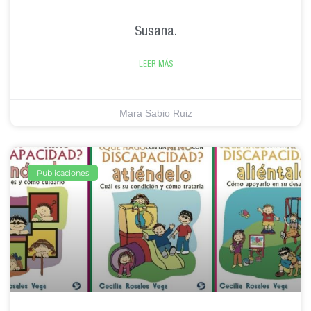
Susana.
LEER MÁS
Mara Sabio Ruiz
Publicaciones