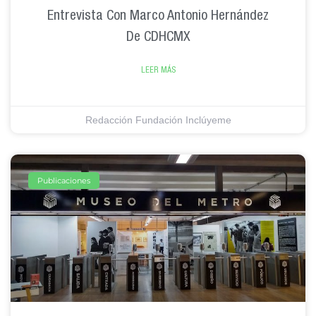
Entrevista Con Marco Antonio Hernández
De CDHCMX
LEER MÁS
Redacción Fundación Inclúyeme
Publicaciones