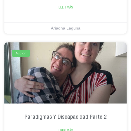
LEER MÁS
Ariadna Laguna
Acción
Paradigmas Y Discapacidad Parte 2
LEER MÁS