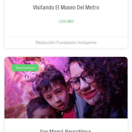
VIsitando El Museo Del Metro
LEER MÁS
Redacción Fundación Inclúyeme
Testimonios
Soy Mamá Neurotípica.