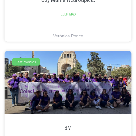
LEER MÁS
Verónica Ponce
Testimonios
8M