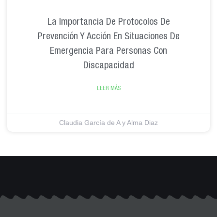
La Importancia De Protocolos De
Prevención Y Acción En Situaciones De
Emergencia Para Personas Con
Discapacidad
LEER MÁS
Claudia García de A y Alma Diaz