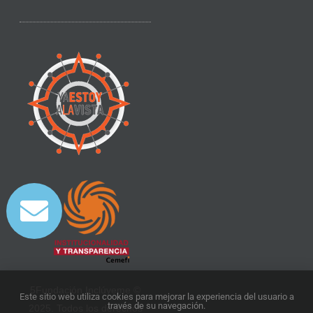
5Fundación Inclúyeme ©
Este sitio web utiliza cookies para mejorar la experiencia del usuario a
través de su navegación.
2025. Todos los derechos