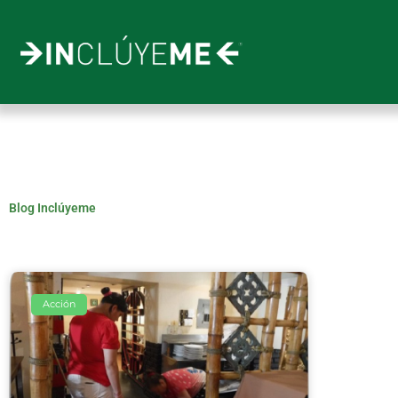
Ir
al
contenido
Blog Inclúyeme
Acción