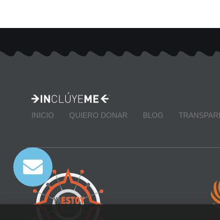
INICIO
QUIERO DONAR
BLOG
TRANSPAR