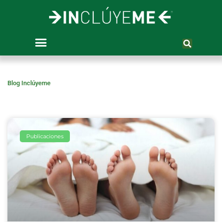
Ir
al
contenido
Blog Inclúyeme
Publicaciones