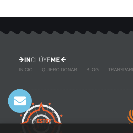
INICIO
QUIERO DONAR
BLOG
TRANSPAR