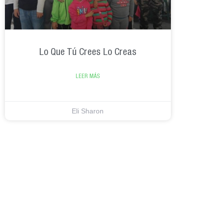
Lo Que Tú Crees Lo Creas
LEER MÁS
Eli Sharon