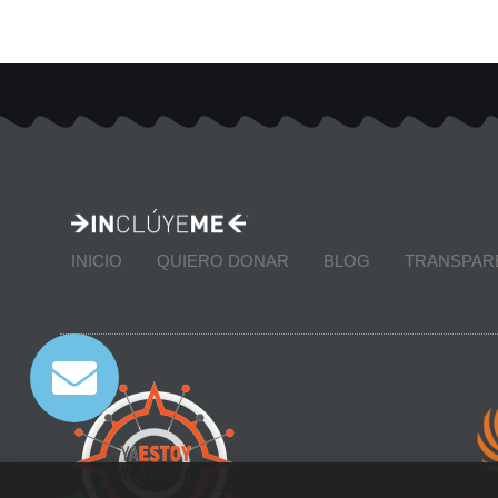
INICIO
QUIERO DONAR
BLOG
TRANSPAR