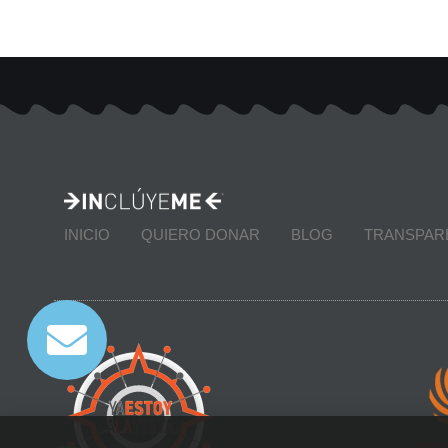
INICIO
QUIERO DONAR
BLOG
TRANSPAR