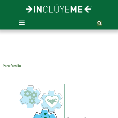
Ir
al
contenido
Para familia