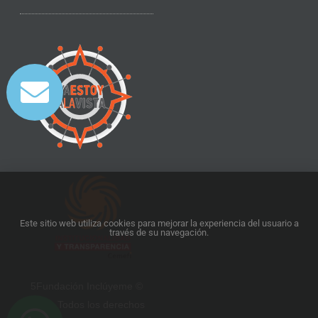
Este sitio web utiliza cookies para mejorar la experiencia del usuario a
través de su navegación.
5Fundación Inclúyeme ©
2025. Todos los derechos