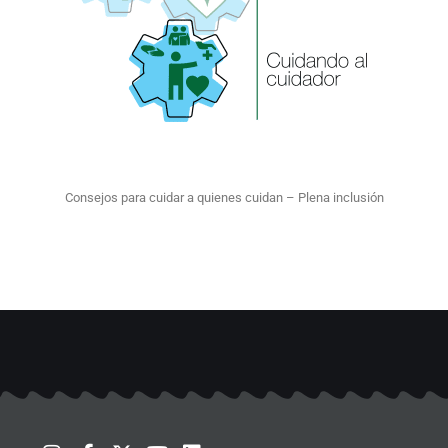
Consejos para cuidar a quienes cuidan – Plena inclusión