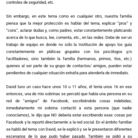
controles de seguridad, etc.
Sin embargo, en este tema como en cualquier otro, nuestra familia
piensa que la mejor protección es hablar del tema, explicar “pros” y
“cons”, aclarar dudas y, como padres, estar constantemente platicando
acerca de lo que busca, lee, comenta, etc., en las redes. Debe de ser un
trabajo de equipo en donde no sólo la Institución de apoyo los guía
constantemente en pláticas grupales con los psicólogos y/o
facilitadores, sino también la familia (hermanos, primos, tíos, etc.)
quienes al ser parte de su grupo de contactos/ amigos, pueden estar
pendientes de cualquier situación extraña para atenderla de inmediato.
David tuvo un caso hace unos 10 u 11 años, él tenía unos 16 en ese
entonces, una de mis sobrinas se percató que había una persona en su
red de “amigos” de Facebook, escribiéndole cosas indebidas;
inmediatamente mi sobrina contactó a esta persona (que nadie
conocíamos), le dijo que NO debería estar escribiendo esas cosas por
Facebook y la reportó directamente a la red social. En el ámbito familiar
se habló del tema con David, se le explicó y se le presentaron diferentes
escenarios de lo que pudo haber pasado. También se pidió a su