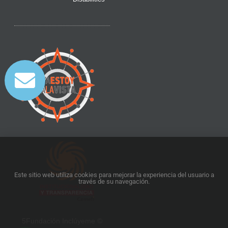
Este sitio web utiliza cookies para mejorar la experiencia del usuario a
través de su navegación.
5Fundación Inclúyeme ©