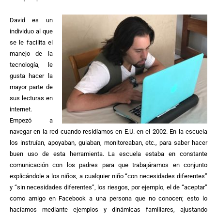
David es un
individuo al que
se le facilita el
manejo de la
tecnología, le
gusta hacer la
mayor parte de
sus lecturas en
internet.
Empezó a
navegar en la red cuando residíamos en E.U. en el 2002. En la escuela
los instruían, apoyaban, guiaban, monitoreaban, etc., para saber hacer
buen uso de esta herramienta. La escuela estaba en constante
comunicación con los padres para que trabajáramos en conjunto
explicándole a los niños, a cualquier niño “con necesidades diferentes”
y “sin necesidades diferentes”, los riesgos, por ejemplo, el de “aceptar”
como amigo en Facebook a una persona que no conocen; esto lo
hacíamos mediante ejemplos y dinámicas familiares, ajustando