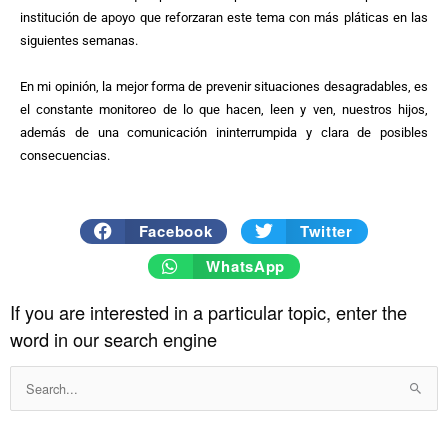
institución de apoyo que reforzaran este tema con más pláticas en las
siguientes semanas.
En mi opinión, la mejor forma de prevenir situaciones desagradables, es
el constante monitoreo de lo que hacen, leen y ven, nuestros hijos,
además de una comunicación ininterrumpida y clara de posibles
consecuencias.
Facebook
Twitter
WhatsApp
If you are interested in a particular topic, enter the
Record
word in our search engine
Search
for: