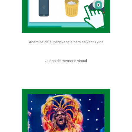
Acertijos de supervivencia para salvar tu vida
Juego de memoria visual