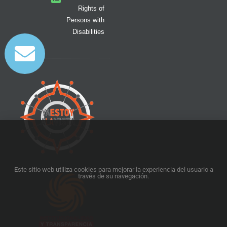
Rights of
Persons with
Disabilities
Este sitio web utiliza cookies para mejorar la experiencia del usuario a
través de su navegación.