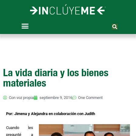
Ir
al
contenido
La vida diaria y los bienes
materiales
Con voz propia
septiembre 9, 2016
One Comment
Por: Jimena y Alejandra en colaboración con Judith
Cuando les
pregunté a