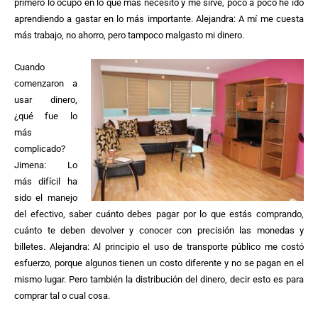
primero lo ocupo en lo que más necesito y me sirve, poco a poco he ido
aprendiendo a gastar en lo más importante. Alejandra: A mí me cuesta
más trabajo, no ahorro, pero tampoco malgasto mi dinero.
Cuando
comenzaron a
usar dinero,
¿qué fue lo
más
complicado?
Jimena: Lo
más difícil ha
sido el manejo
del efectivo, saber cuánto debes pagar por lo que estás comprando,
cuánto te deben devolver y conocer con precisión las monedas y
billetes. Alejandra: Al principio el uso de transporte público me costó
esfuerzo, porque algunos tienen un costo diferente y no se pagan en el
mismo lugar. Pero también la distribución del dinero, decir esto es para
comprar tal o cual cosa.