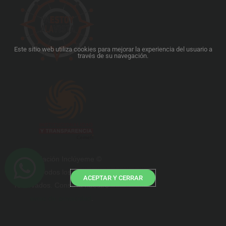
Este sitio web utiliza cookies para mejorar la experiencia del usuario a
través de su navegación.
5Fundación Inclúyeme ©
2025. Todos los derechos
ACEPTAR Y CERRAR
reservados. Consulta nuestro
aviso de privacidad
.