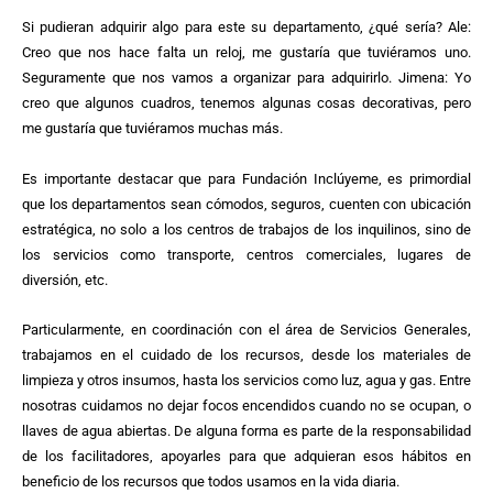
Si pudieran adquirir algo para este su departamento, ¿qué sería? Ale:
Creo que nos hace falta un reloj, me gustaría que tuviéramos uno.
Seguramente que nos vamos a organizar para adquirirlo. Jimena: Yo
creo que algunos cuadros, tenemos algunas cosas decorativas, pero
me gustaría que tuviéramos muchas más.
Es importante destacar que para Fundación Inclúyeme, es primordial
que los departamentos sean cómodos, seguros, cuenten con ubicación
estratégica, no solo a los centros de trabajos de los inquilinos, sino de
los servicios como transporte, centros comerciales, lugares de
diversión, etc.
Particularmente, en coordinación con el área de Servicios Generales,
trabajamos en el cuidado de los recursos, desde los materiales de
limpieza y otros insumos, hasta los servicios como luz, agua y gas. Entre
nosotras cuidamos no dejar focos encendidos cuando no se ocupan, o
llaves de agua abiertas. De alguna forma es parte de la responsabilidad
de los facilitadores, apoyarles para que adquieran esos hábitos en
beneficio de los recursos que todos usamos en la vida diaria.