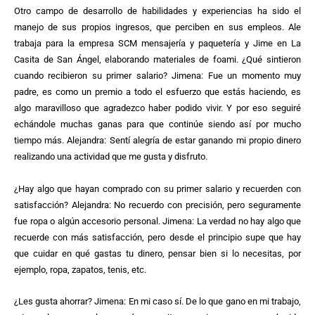
Otro campo de desarrollo de habilidades y experiencias ha sido el
manejo de sus propios ingresos, que perciben en sus empleos. Ale
trabaja para la empresa SCM mensajería y paquetería y Jime en La
Casita de San Ángel, elaborando materiales de foami. ¿Qué sintieron
cuando recibieron su primer salario? Jimena: Fue un momento muy
padre, es como un premio a todo el esfuerzo que estás haciendo, es
algo maravilloso que agradezco haber podido vivir. Y por eso seguiré
echándole muchas ganas para que continúe siendo así por mucho
tiempo más. Alejandra: Sentí alegría de estar ganando mi propio dinero
realizando una actividad que me gusta y disfruto.
¿Hay algo que hayan comprado con su primer salario y recuerden con
satisfacción? Alejandra: No recuerdo con precisión, pero seguramente
fue ropa o algún accesorio personal. Jimena: La verdad no hay algo que
recuerde con más satisfacción, pero desde el principio supe que hay
que cuidar en qué gastas tu dinero, pensar bien si lo necesitas, por
ejemplo, ropa, zapatos, tenis, etc.
¿Les gusta ahorrar? Jimena: En mi caso sí. De lo que gano en mi trabajo,