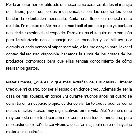
Por lo anterior, hemos utilizado un mecanismo para facilitarles el manejo
del dinero, pues son cosas indispensables en las que se les debe
brindar la orientación necesaria. Cada una tiene un conocimiento
distinto. En el caso de Ale, ha sido más fácil el proceso pues ya contaba
con cierta experiencia al respecto. Para Jimena el seguimiento continúa
para familiarizarla con el manejo de las monedas y los billetes. Por
ejemplo cuando vamos al súper mercado, ellas me apoyan para llevar el
conteo del recurso disponible, hacemos la suma de los costos de los
productos comprados para que ellas tengan conocimiento de cómo
realizar los gastos.
Materialmente, ¿qué es lo que más extrañan de sus casas? Jimena:
Creo que mi cuarto, por ser el espacio en donde crecí. Además de ser la
casa de mis abuelos, en donde viví durante muchos años, mi cuarto se
convirtió en un espacio propio, es donde viví tanto cosas buenas como
cosas difíciles, cosas muy significativas en mi vida. Ale: Yo me siento
muy cómoda en este departamento, cuenta con todo lo necesario, pero
en ocasiones extraño la convivencia de la familia, realmente no hay algo
material que extrañe.