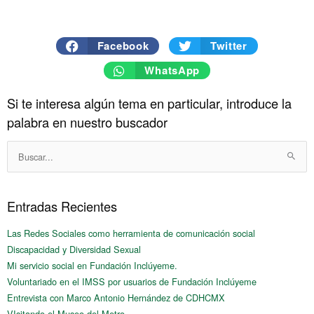
Facebook
Twitter
WhatsApp
Si te interesa algún tema en particular, introduce la
Historico
palabra en nuestro buscador
Buscar:
Entradas Recientes
Las Redes Sociales como herramienta de comunicación social
Discapacidad y Diversidad Sexual
Mi servicio social en Fundación Inclúyeme.
Voluntariado en el IMSS por usuarios de Fundación Inclúyeme
Entrevista con Marco Antonio Hernández de CDHCMX
VIsitando el Museo del Metro