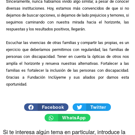
Sinceramente, nunca habíamos vivido algo similar, a pesar de conocer
diversas instituciones. Hoy, estamos más convencidos de que si no
dejamos de buscar opciones, si dejamos de lado prejuicios y temores, si
seguimos caminando con nuestra mirada hacia el horizonte, las
respuestas y los resultados positivos, llegarán.
Escuchar las vivencias de otras familias y compartir las propias, es un
ejercicio que deberíamos permitirnos con regularidad, las familias de
personas con discapacidad. Tener en cuenta la ópticas de otros nos
amplía el horizonte y renueva nuestras alternativas. Fortalecer a las
familias es fortalecer la inclusión de las personas con discapacidad.
Gracias a Fundación Inclúyeme y sus aliados por darnos esta
oportunidad.
Facebook
Twitter
WhatsApp
Si te interesa algún tema en particular, introduce la
Historico