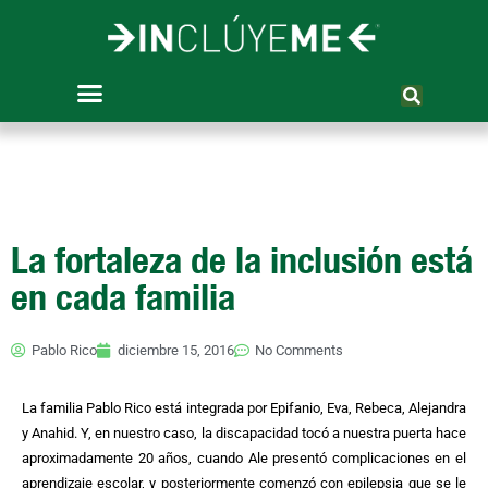
Ir
al
contenido
La fortaleza de la inclusión está
en cada familia
Pablo Rico
diciembre 15, 2016
No Comments
La familia Pablo Rico está integrada por Epifanio, Eva, Rebeca, Alejandra
y Anahid. Y, en nuestro caso, la discapacidad tocó a nuestra puerta hace
aproximadamente 20 años, cuando Ale presentó complicaciones en el
aprendizaje escolar, y posteriormente comenzó con epilepsia que se le