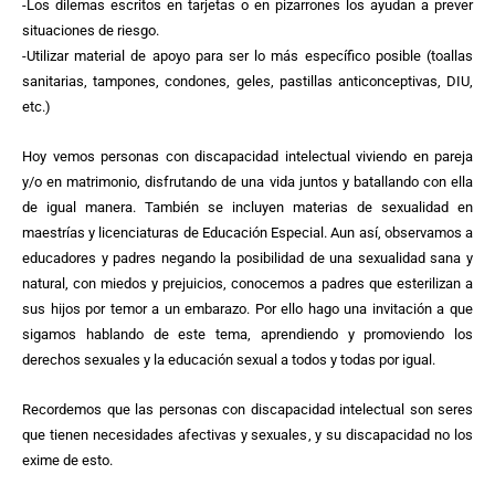
-Los dilemas escritos en tarjetas o en pizarrones los ayudan a prever
situaciones de riesgo.
-Utilizar material de apoyo para ser lo más específico posible (toallas
sanitarias, tampones, condones, geles, pastillas anticonceptivas, DIU,
etc.)
Hoy vemos personas con discapacidad intelectual viviendo en pareja
y/o en matrimonio, disfrutando de una vida juntos y batallando con ella
de igual manera. También se incluyen materias de sexualidad en
maestrías y licenciaturas de Educación Especial. Aun así, observamos a
educadores y padres negando la posibilidad de una sexualidad sana y
natural, con miedos y prejuicios, conocemos a padres que esterilizan a
sus hijos por temor a un embarazo. Por ello hago una invitación a que
sigamos hablando de este tema, aprendiendo y promoviendo los
derechos sexuales y la educación sexual a todos y todas por igual.
Recordemos que las personas con discapacidad intelectual son seres
que tienen necesidades afectivas y sexuales, y su discapacidad no los
exime de esto.