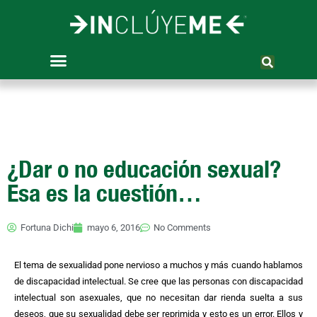
Ir
al
contenido
¿Dar o no educación sexual?
Esa es la cuestión…
Fortuna Dichi
mayo 6, 2016
No Comments
El tema de sexualidad pone nervioso a muchos y más cuando hablamos
de discapacidad intelectual. Se cree que las personas con discapacidad
intelectual son asexuales, que no necesitan dar rienda suelta a sus
deseos, que su sexualidad debe ser reprimida y esto es un error. Ellos y