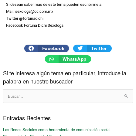
Si desean saber más de este tema pueden escribirme a:
Mail: sexologa@cc.com.mx
Twitter @fortunadichi
Facebook Fortuna Dichi Sexóloga
Facebook
Twitter
WhatsApp
Si te interesa algún tema en particular, introduce la
Historico
palabra en nuestro buscador
Buscar:
Entradas Recientes
Las Redes Sociales como herramienta de comunicación social