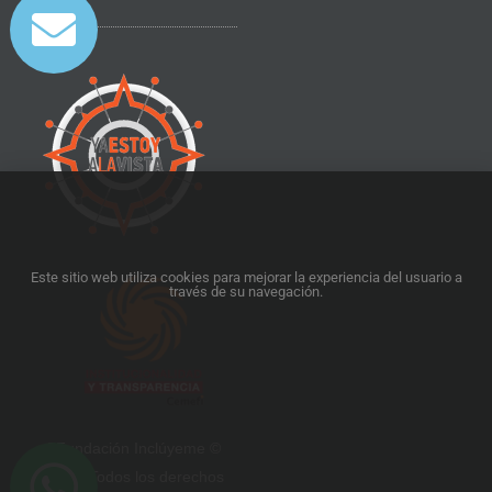
Este sitio web utiliza cookies para mejorar la experiencia del usuario a
través de su navegación.
5Fundación Inclúyeme ©
2025. Todos los derechos