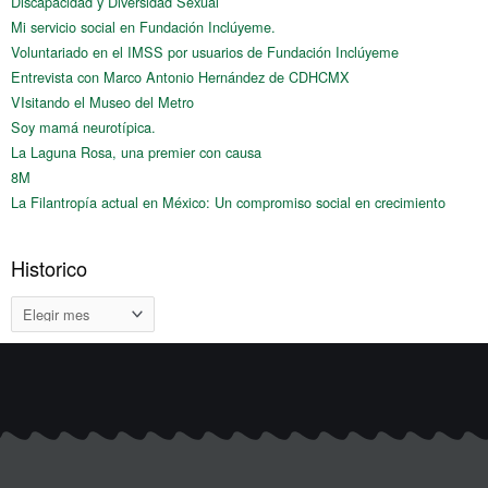
Discapacidad y Diversidad Sexual
Mi servicio social en Fundación Inclúyeme.
Voluntariado en el IMSS por usuarios de Fundación Inclúyeme
Entrevista con Marco Antonio Hernández de CDHCMX
VIsitando el Museo del Metro
Soy mamá neurotípica.
La Laguna Rosa, una premier con causa
8M
La Filantropía actual en México: Un compromiso social en crecimiento
Historico