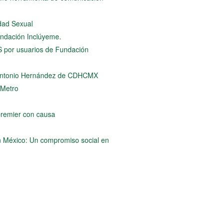
dad Sexual
Fundación Inclúyeme.
S por usuarios de Fundación
 Antonio Hernández de CDHCMX
 Metro
remier con causa
en México: Un compromiso social en