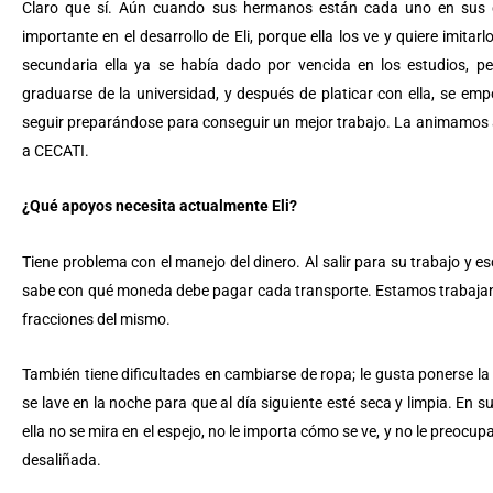
Claro que sí. Aún cuando sus hermanos están cada uno en sus q
importante en el desarrollo de Eli, porque ella los ve y quiere imitarl
secundaria ella ya se había dado por vencida en los estudios, 
graduarse de la universidad, y después de platicar con ella, se em
seguir preparándose para conseguir un mejor trabajo. La animamos a 
a CECATI.
¿Qué apoyos necesita actualmente Eli?
Tiene problema con el manejo del dinero. Al salir para su trabajo y esc
sabe con qué moneda debe pagar cada transporte. Estamos trabajando e
fracciones del mismo.
También tiene dificultades en cambiarse de ropa; le gusta ponerse la
se lave en la noche para que al día siguiente esté seca y limpia. En 
ella no se mira en el espejo, no le importa cómo se ve, y no le preoc
desaliñada.