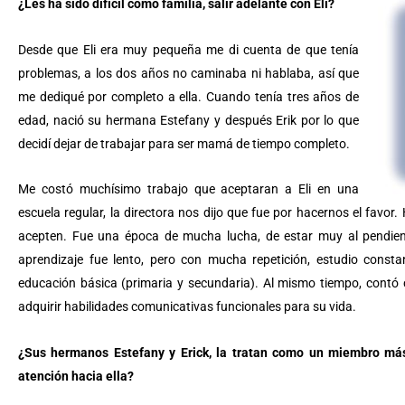
¿Les ha sido difícil como familia, salir adelante con Eli?
Desde que Eli era muy pequeña me di cuenta de que tenía
problemas, a los dos años no caminaba ni hablaba, así que
me dediqué por completo a ella. Cuando tenía tres años de
edad, nació su hermana Estefany y después Erik por lo que
decidí dejar de trabajar para ser mamá de tiempo completo.
Me costó muchísimo trabajo que aceptaran a Eli en una
escuela regular, la directora nos dijo que fue por hacernos el favor
acepten. Fue una época de mucha lucha, de estar muy al pendient
aprendizaje fue lento, pero con mucha repetición, estudio constan
educación básica (primaria y secundaria). Al mismo tiempo, contó
adquirir habilidades comunicativas funcionales para su vida.
¿Sus hermanos Estefany y Erick, la tratan como un miembro más d
atención hacia ella?