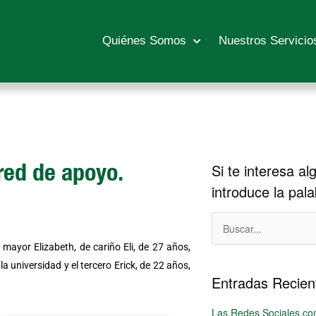
Quiénes Somos
Nuestros Servicio
 red de apoyo.
Si te interesa al
Historico
introduce la pal
Buscar:
a mayor Elizabeth, de cariño Eli, de 27 años,
a universidad y el tercero Erick, de 22 años,
Entradas Recien
Las Redes Sociales co