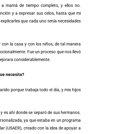
ía a mamá de tiempo completo, y ellos no.
ción y a expresar sus celos, hasta que mi
 explicarles que cada uno tenía necesidades
con la casa y con los niños, de tal manera
mocionalmente. Fue un proceso que nos llevó
mejorara considerablemente.
que necesita?
rido porque trabaja todo el día, y mis hijos
, y es ahí donde se separó de sus hermanos.
ersonalizada, ya que estaba en un programa
ar (USAER), creado con la idea de apoyar a