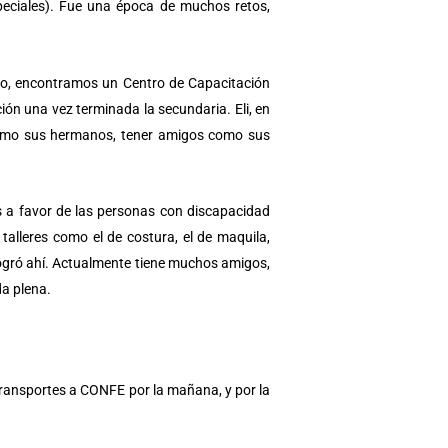
peciales). Fue una época de muchos retos,
o, encontramos un Centro de Capacitación
ión una vez terminada la secundaria. Eli, en
como sus hermanos, tener amigos como sus
 a favor de las personas con discapacidad
s talleres como el de costura, el de maquila,
logró ahí. Actualmente tiene muchos amigos,
da plena.
s transportes a CONFE por la mañana, y por la