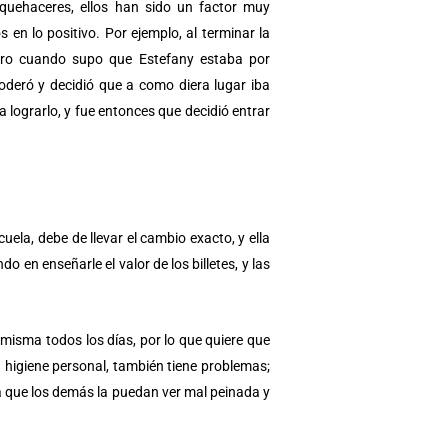
uehaceres, ellos han sido un factor muy
os en lo positivo. Por ejemplo, al terminar la
pero cuando supo que Estefany estaba por
poderó y decidió que a como diera lugar iba
lograrlo, y fue entonces que decidió entrar
uela, debe de llevar el cambio exacto, y ella
n enseñarle el valor de los billetes, y las
 misma todos los días, por lo que quiere que
su higiene personal, también tiene problemas;
upa que los demás la puedan ver mal peinada y