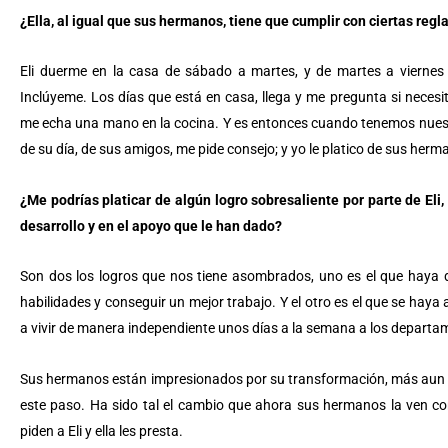
¿Ella, al igual que sus hermanos, tiene que cumplir con ciertas regl
Eli duerme en la casa de sábado a martes, y de martes a viernes
Inclúyeme. Los días que está en casa, llega y me pregunta si necesit
me echa una mano en la cocina. Y es entonces cuando tenemos nuest
de su día, de sus amigos, me pide consejo; y yo le platico de sus her
¿Me podrías platicar de algún logro sobresaliente por parte de Eli,
desarrollo y en el apoyo que le han dado?
Son dos los logros que nos tiene asombrados, uno es el que haya d
habilidades y conseguir un mejor trabajo. Y el otro es el que se haya
a vivir de manera independiente unos días a la semana a los departa
Sus hermanos están impresionados por su transformación, más aun con
este paso. Ha sido tal el cambio que ahora sus hermanos la ven co
piden a Eli y ella les presta.