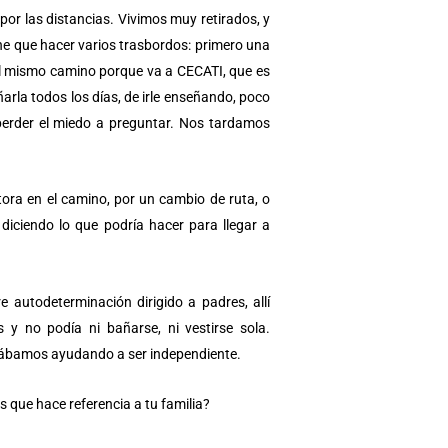
or las distancias. Vivimos muy retirados, y
ne que hacer varios trasbordos: primero una
el mismo camino porque va a CECATI, que es
rla todos los días, de irle enseñando, poco
 perder el miedo a preguntar. Nos tardamos
tora en el camino, por un cambio de ruta, o
diciendo lo que podría hacer para llegar a
autodeterminación dirigido a padres, allí
y no podía ni bañarse, ni vestirse sola.
tábamos ayudando a ser independiente.
 que hace referencia a tu familia?