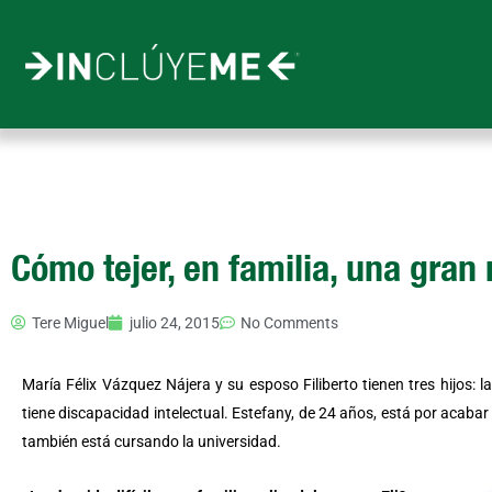
Ir
al
contenido
Cómo tejer, en familia, una gran
Tere Miguel
julio 24, 2015
No Comments
María Félix Vázquez Nájera y su esposo Filiberto tienen tres hijos: l
tiene discapacidad intelectual. Estefany, de 24 años, está por acabar l
también está cursando la universidad.