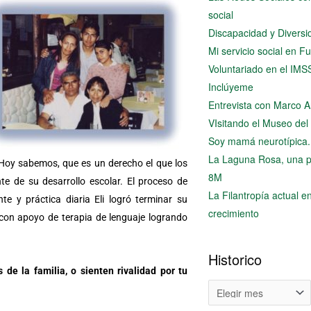
social
Discapacidad y Diversi
Mi servicio social en 
Voluntariado en el IMS
Inclúyeme
Entrevista con Marco
VIsitando el Museo del
Soy mamá neurotípica.
La Laguna Rosa, una p
. Hoy sabemos, que es un derecho el que los
8M
e de su desarrollo escolar. El proceso de
La Filantropía actual 
te y práctica diaria Eli logró terminar su
crecimiento
 con apoyo de terapia de lenguaje logrando
Historico
e la familia, o sienten rivalidad por tu