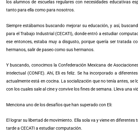
los alumnos de escuelas regulares con necesidades educativas es
tanto para ella como para nosotros.
Siempre estábamos buscando mejorar su educación, y así, buscand
para el Trabajo Industrial (CECATI), donde entró a estudiar computac
ese entonces, estaba muy a disgusto, porque quería ser tratada 
hermanos, salir de paseo como sus hermanos.
Y buscando, conocimos la Confederación Mexicana de Asociaciones
intelectual (CONFE). Ahí, Eli es feliz. Se ha incorporado a diferente
actualmente está en cocina. La socialización que no tenía antes, se 
con los cuales sale al cine y convive los fines de semana. Lleva una vi
Menciona uno de los desafíos que han superado con Eli:
El lograr su libertad de movimiento. Ella sola va y viene en diferente
tarde a CECATI a estudiar computación.