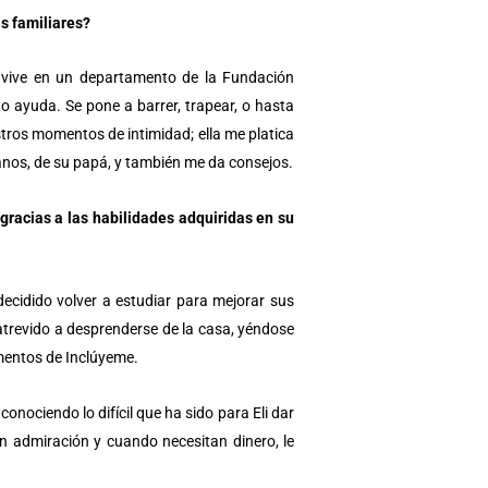
as familiares?
 vive en un departamento de la Fundación
o ayuda. Se pone a barrer, trapear, o hasta
ros momentos de intimidad; ella me platica
manos, de su papá, y también me da consejos.
 gracias a las habilidades adquiridas en su
ecidido volver a estudiar para mejorar sus
 atrevido a desprenderse de la casa, yéndose
mentos de Inclúyeme.
ociendo lo difícil que ha sido para Eli dar
n admiración y cuando necesitan dinero, le