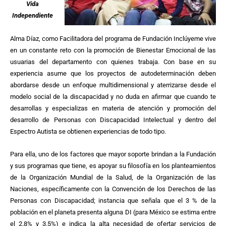
Vida
Independiente
Alma Díaz, como Facilitadora del programa de Fundación Inclúyeme vive
en un constante reto con la promoción de Bienestar Emocional de las
usuarias del departamento con quienes trabaja. Con base en su
experiencia asume que los proyectos de autodeterminación deben
abordarse desde un enfoque multidimensional y aterrizarse desde el
modelo social de la discapacidad y no duda en afirmar que cuando te
desarrollas y especializas en materia de atención y promoción del
desarrollo de Personas con Discapacidad Intelectual y dentro del
Espectro Autista se obtienen experiencias de todo tipo.
Para ella, uno de los factores que mayor soporte brindan a la Fundación
y sus programas que tiene, es apoyar su filosofía en los planteamientos
de la Organización Mundial de la Salud, de la Organización de las
Naciones, específicamente con la Convención de los Derechos de las
Personas con Discapacidad; instancia que señala que el 3 % de la
población en el planeta presenta alguna DI (para México se estima entre
el 2.8% y 3.5%) e indica la alta necesidad de ofertar servicios de