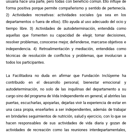
usuaria hace una parte, pero todas con beneficio común. Ello influye de
forma positiva porque permite compañerismo y sentido de pertenecía.
2) Actividades recreativas: actividades sociales (ya sea en los
departamentos o fuera de ellos). Ello ayuda al uso adecuado del ocio y
tiempo libre. 3) Actividades de autodeterminación, entendida como
aquellas que fomenten su capacidad de elegir, tomar decisiones,
resolver problemas, conocerse mejor, defenderse, marcarse objetivos e
independencia. 4) Retroalimentación y mediación, entendidas como
técnicas de resolución de conflictos y problemas, que involucran a
todos los participantes.
La Facilitadora no duda en afirmar que Fundación Inclúyeme ha
contribuido en el desarrollo personal, bienestar emocional y
autodeterminación, no solo de las inquilinas del departamento a su
cargo sino del programa de Vida Independiente en general, al abrirles las
puertas, escucharlas, apoyarlas, dejarlas vivir la experiencia de estar en
una casa propia, enseñarles a ser independientes, además de trabajar
en brindarles seguimientos de nutrición, salud y ejercicio, con lo que se
hacen responsables de sus actividades de vida diaria y gozan de
actividades de recreación como las reuniones interdepartamentales,