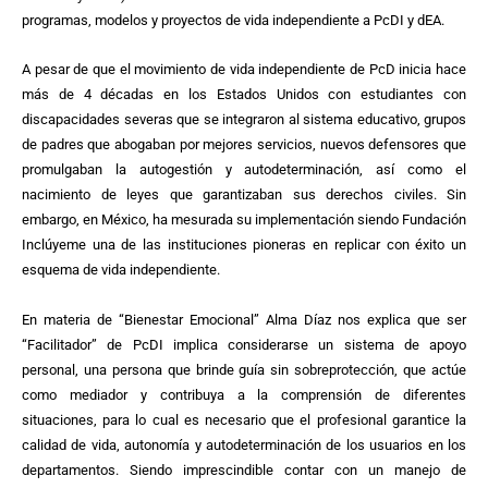
programas, modelos y proyectos de vida independiente a PcDI y dEA.
A pesar de que el movimiento de vida independiente de PcD inicia hace
más de 4 décadas en los Estados Unidos con estudiantes con
discapacidades severas que se integraron al sistema educativo, grupos
de padres que abogaban por mejores servicios, nuevos defensores que
promulgaban la autogestión y autodeterminación, así como el
nacimiento de leyes que garantizaban sus derechos civiles. Sin
embargo, en México, ha mesurada su implementación siendo Fundación
Inclúyeme una de las instituciones pioneras en replicar con éxito un
esquema de vida independiente.
En materia de “Bienestar Emocional” Alma Díaz nos explica que ser
“Facilitador” de PcDI implica considerarse un sistema de apoyo
personal, una persona que brinde guía sin sobreprotección, que actúe
como mediador y contribuya a la comprensión de diferentes
situaciones, para lo cual es necesario que el profesional garantice la
calidad de vida, autonomía y autodeterminación de los usuarios en los
departamentos. Siendo imprescindible contar con un manejo de