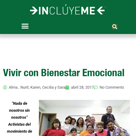
Ir
al
contenido
Vivir con Bienestar Emocional
Alma , Nurit, Karen, Cecilia y Sara
abril 28, 2017
No Comments
“Nada de
nosotros sin
nosotros”
Activistas del
movimiento de