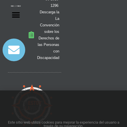
1296
Descarga la
La
Convención
sobre los
Derechos de
las Personas
con
Discapacidad
Este sitio web utiliza cookies para mejorar la experiencia del usuario a
través de su navegación.