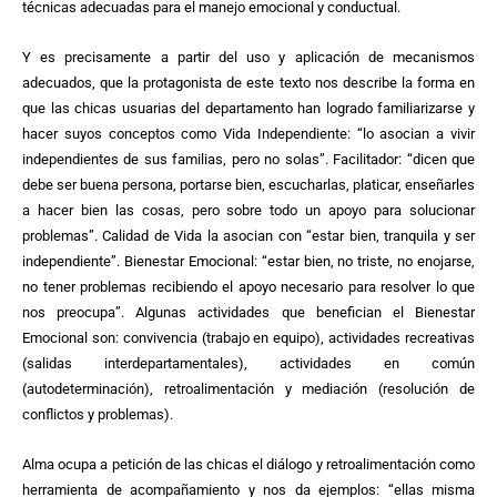
técnicas adecuadas para el manejo emocional y conductual.
Y es precisamente a partir del uso y aplicación de mecanismos
adecuados, que la protagonista de este texto nos describe la forma en
que las chicas usuarias del departamento han logrado familiarizarse y
hacer suyos conceptos como Vida Independiente: “lo asocian a vivir
independientes de sus familias, pero no solas”. Facilitador: “dicen que
debe ser buena persona, portarse bien, escucharlas, platicar, enseñarles
a hacer bien las cosas, pero sobre todo un apoyo para solucionar
problemas”. Calidad de Vida la asocian con “estar bien, tranquila y ser
independiente”. Bienestar Emocional: “estar bien, no triste, no enojarse,
no tener problemas recibiendo el apoyo necesario para resolver lo que
nos preocupa”. Algunas actividades que benefician el Bienestar
Emocional son: convivencia (trabajo en equipo), actividades recreativas
(salidas interdepartamentales), actividades en común
(autodeterminación), retroalimentación y mediación (resolución de
conflictos y problemas).
Alma ocupa a petición de las chicas el diálogo y retroalimentación como
herramienta de acompañamiento y nos da ejemplos: “ellas misma