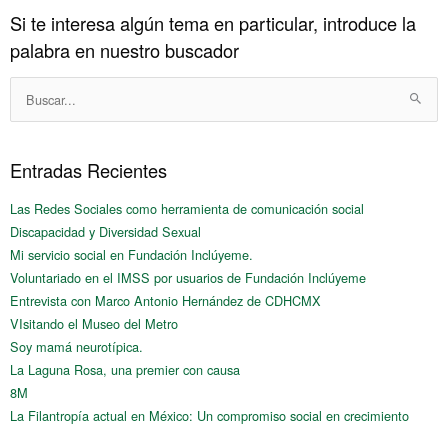
Si te interesa algún tema en particular, introduce la
Historico
palabra en nuestro buscador
Buscar:
Entradas Recientes
Las Redes Sociales como herramienta de comunicación social
Discapacidad y Diversidad Sexual
Mi servicio social en Fundación Inclúyeme.
Voluntariado en el IMSS por usuarios de Fundación Inclúyeme
Entrevista con Marco Antonio Hernández de CDHCMX
VIsitando el Museo del Metro
Soy mamá neurotípica.
La Laguna Rosa, una premier con causa
8M
La Filantropía actual en México: Un compromiso social en crecimiento