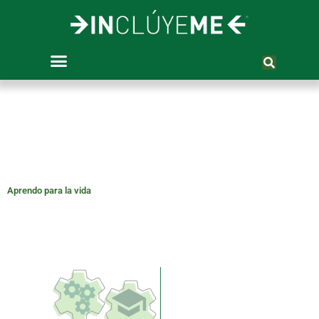
Ir
al
contenido
Aprendo para la vida