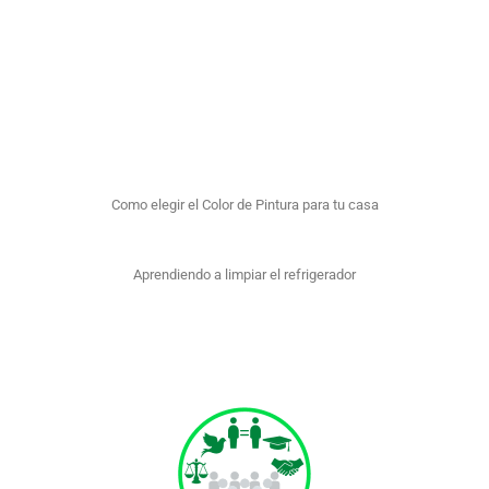
Memorama de derechos
Documental: También somos mujeres