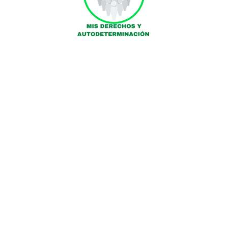
La sexualidad en las personas con discapacidad intelectual (Artículo)