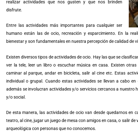
realizar actividades que nos gusten y que nos brinden
disfrute.
Entre las actividades más importantes para cualquier ser
humano están las de ocio, recreación y esparcimiento. En la rea
bienestar y son fundamentales en nuestra percepción de calidad de v
Existen diversos tipos de actividades de ocio. Hay las que se clasifi
ver la tele, leer un libro o escuchar música en casa. Existen otras 
caminar al parque, andar en bicicleta, salir al cine etc. Estas acti
individual o grupal. Cuando estas actividades se llevan a cabo e
además se involucran actividades y/o servicios cercanos a nuestro 
y/o social.
De esta manera, las actividades de ocio van desde quedarnos en cas
teatro, al cine, jugar un juego de mesa con amigos en casa, o salir de
arqueológica con personas que no conocemos.