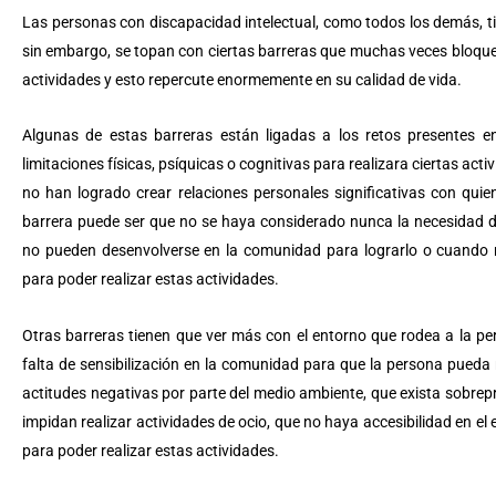
Las personas con discapacidad intelectual, como todos los demás, tie
sin embargo, se topan con ciertas barreras que muchas veces bloquean
actividades y esto repercute enormemente en su calidad de vida.
Algunas de estas barreras están ligadas a los retos presentes e
limitaciones físicas, psíquicas o cognitivas para realizara ciertas ac
no han logrado crear relaciones personales significativas con quie
barrera puede ser que no se haya considerado nunca la necesidad de
no pueden desenvolverse en la comunidad para lograrlo o cuando 
para poder realizar estas actividades.
Otras barreras tienen que ver más con el entorno que rodea a la pe
falta de sensibilización en la comunidad para que la persona pueda r
actitudes negativas por parte del medio ambiente, que exista sobrepr
impidan realizar actividades de ocio, que no haya accesibilidad en el e
para poder realizar estas actividades.