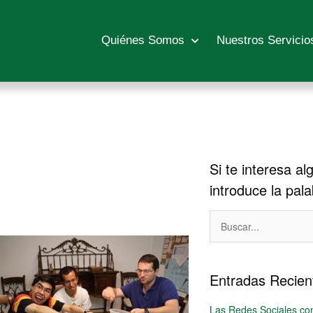
Quiénes Somos
Nuestros Servicio
Si te interesa al
Historico
introduce la pal
Buscar:
Entradas Recien
Las Redes Sociales co