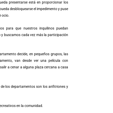
pueda presentarse está en proporcionar los
 pueda desbloquearse el impedimento y puse
e ocio.
os para que nuestros inquilinos puedan
io y buscamos cada vez más la participación
partamento decide, en pequeños grupos, las
tamento, van desde ver una película con
salir a cenar a alguna plaza cercana a casa
 de los departamentos son los anfitriones y
recreativos en la comunidad.