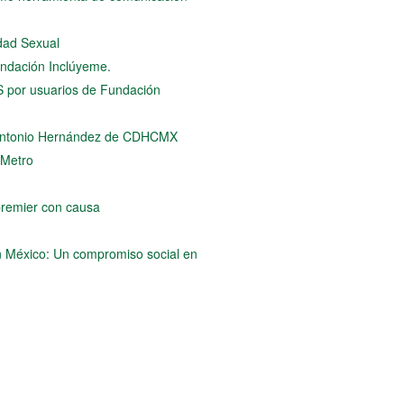
dad Sexual
Fundación Inclúyeme.
S por usuarios de Fundación
 Antonio Hernández de CDHCMX
 Metro
remier con causa
en México: Un compromiso social en