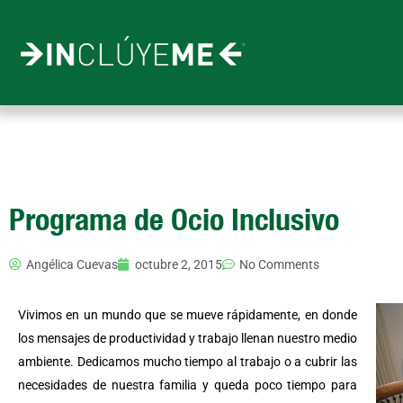
Ir
al
contenido
Programa de Ocio Inclusivo
Angélica Cuevas
octubre 2, 2015
No Comments
Vivimos en un mundo que se mueve rápidamente, en donde
los mensajes de productividad y trabajo llenan nuestro medio
ambiente. Dedicamos mucho tiempo al trabajo o a cubrir las
necesidades de nuestra familia y queda poco tiempo para