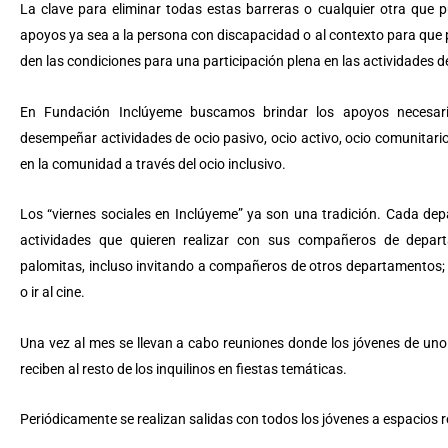
La clave para eliminar todas estas barreras o cualquier otra que 
apoyos ya sea a la persona con discapacidad o al contexto para que
den las condiciones para una participación plena en las actividades d
En Fundación Inclúyeme buscamos brindar los apoyos necesari
desempeñar actividades de ocio pasivo, ocio activo, ocio comunitar
en la comunidad a través del ocio inclusivo.
Los “viernes sociales en Inclúyeme” ya son una tradición. Cada de
actividades que quieren realizar con sus compañeros de depar
palomitas, incluso invitando a compañeros de otros departamentos; 
o ir al cine.
Una vez al mes se llevan a cabo reuniones donde los jóvenes de uno
reciben al resto de los inquilinos en fiestas temáticas.
Periódicamente se realizan salidas con todos los jóvenes a espacios 