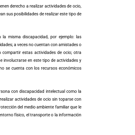
nen derecho a realizar actividades de ocio,
 sus posibilidades de realizar este tipo de
n la misma discapacidad, por ejemplo: las
tividades; a veces no cuentan con amistades o
n compartir estas actividades de ocio; otra
 involucrarse en este tipo de actividades y
no se cuenta con los recursos económicos
rsona con discapacidad intelectual como la
ealizar actividades de ocio sin toparse con
otección del medio ambiente familiar que le
ntorno físico, el transporte o la información